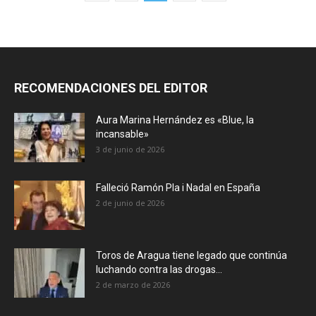
RECOMENDACIONES DEL EDITOR
Aura Marina Hernández es «Blue, la
incansable»
3 de junio de 2026
Falleció Ramón Pla i Nadal en España
2 de junio de 2026
Toros de Aragua tiene legado que continúa
luchando contra las drogas...
2 de marzo de 2026