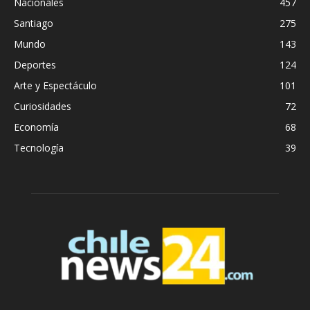
Nacionales
457
Santiago
275
Mundo
143
Deportes
124
Arte y Espectáculo
101
Curiosidades
72
Economía
68
Tecnología
39