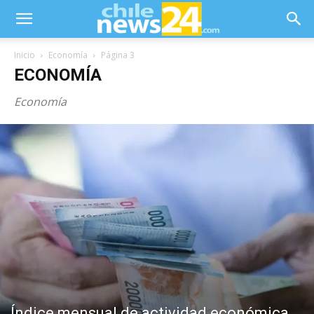
Inicio
Economía
Página 3
ECONOMÍA
Economía
Índice mensual de actividad económica