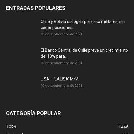
ENTRADAS POPULARES
Chile y Bolivia dialogan por caso militares, sin
ceder posiciones
10 de septiembre de 2021
El Banco Central de Chile prevé un crecimiento
del 10% para...
10 de septiembre de 2021
LISA – ‘LALISA’ M/V
10 de septiembre de 2021
CATEGORÍA POPULAR
Top4
1229